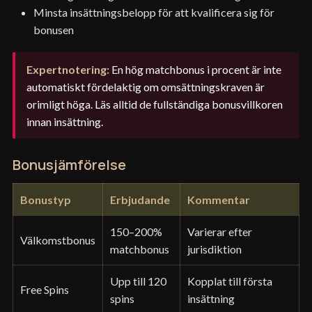
Minsta insättningsbelopp för att kvalificera sig för
bonusen
Expertnotering:
En hög matchbonus i procent är inte
automatiskt fördelaktig om omsättningskraven är
orimligt höga. Läs alltid de fullständiga bonusvillkoren
innan insättning.
Bonusjämförelse
Bonustyp
Erbjudande
Kommentar
150–200%
Varierar efter
Välkomstbonus
matchbonus
jurisdiktion
Upp till 120
Kopplat till första
Free Spins
spins
insättning