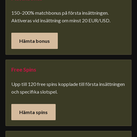
150–200% matchbonus på första insättningen.
Aktiveras vid insättning om minst 20 EUR/USD.
Hämta bonus
Free Spins
Upp till 120 free spins kopplade till första insättningen
och specifika slotspel.
Hämta spins