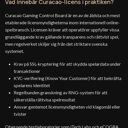
Vad innebär Curacao-licens i praktiken?
Curacao Gaming Control Board är en av de äldsta och mest
etablerade licensmyndigheterna inom internationell online-
spelbransch. Licensen kräver att operatörer uppfyller vissa
grundläggande krav gällande transparens och rättvist spel,
men regelverket skiljer sig från det striktare svenska
systemet.
Krav på SSL-kryptering för att skydda spelardata under
transaktioner
KYC-verifiering (Know Your Customer) för att bekräfta
spelarens identitet
Regelbunden granskning av RNG-system för att
säkerställa rättvisa spelresultat
Ansvar gentemot licensmyndigheten vid klagomål eller
tvister
Oberoende testlaboratorier som iTech Labs och eCOGRA