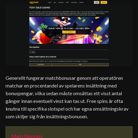
Generellt fungerar matchbonusar genom att operatören
matchar en procentandel av spelarens insättning med
bonuspengar, vilka sedan måste omsättas ett visst antal
gånger innan eventuell vinst kan tas ut. Free spins är ofta
knutna till specifika slotspel och har egna omsättningskrav
som skiljer sig från insättningsbonusen.
Matchbonus