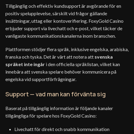
Tillgänglig och effektiv kundsupport är avgörande för en
positiv spelupplevelse, särskilt vid frågor gällande
insättningar, uttag eller kontoverifiering. FoxyGold Casino
erbjuder support via livechatt och e-post, vilket täcker de
vanligaste kommunikationskanalerna inom branschen.
Plattformen stödjer flera språk, inklusive engelska, arabiska,
franska och tyska. Det är värt att notera att
svenska
språket inte ingår
i den officiella språklistan, vilket kan
innebära att svenska spelare behöver kommunicera på
engelska vid supportförfrågningar.
Support — vad man kan förvänta sig
Baserat på tillgänglig information är följande kanaler
tillgängliga för spelare hos FoxyGold Casino:
Livechatt för direkt och snabb kommunikation