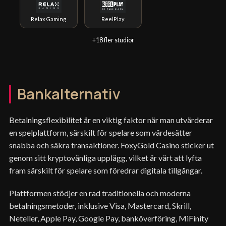
Relax Gaming
ReelPlay
+18 fler studior
Bankalternativ
Betalningsflexibilitet är en viktig faktor när man utvärderar
en spelplattform, särskilt för spelare som värdesätter
snabba och säkra transaktioner. FoxyGold Casino sticker ut
genom sitt kryptovänliga upplägg, vilket är värt att lyfta
fram särskilt för spelare som föredrar digitala tillgångar.
Plattformen stödjer en rad traditionella och moderna
betalningsmetoder, inklusive Visa, Mastercard, Skrill,
Neteller, Apple Pay, Google Pay, banköverföring, MiFinity