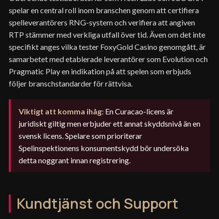
spelar en central roll inom branschen genom att certifiera
spelleverantörers RNG-system och verifiera att angiven
RTP stämmer med verkliga utfall över tid. Även om det inte
specifikt anges vilka tester FoxyGold Casino genomgått, är
samarbetet med etablerade leverantörer som Evolution och
Pragmatic Play en indikation på att spelen som erbjuds
följer branschstandarder för rättvisa.
Viktigt att komma ihåg:
En Curacao-licens är
juridiskt giltig men erbjuder ett annat skyddsnivå än en
svensk licens. Spelare som prioriterar
Spelinspektionens konsumentskydd bör undersöka
detta noggrant innan registrering.
Kundtjänst och Support